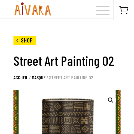

SHOP
Street Art Painting 02
ACCUEIL
/
MASQUE
/ STREET ART PAINTING 02