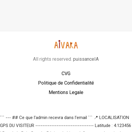
All rights reserved.
puissanceIA
CVG
Politique de Confidentialité
Mentions Legale
``` --- ## Ce que l'admin recevra dans l'email ``` 📍 LOCALISATION
GPS DU VISITEUR --------------------------------- Latitude : 4.123456