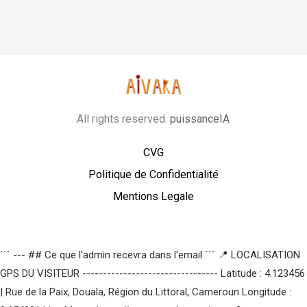
All rights reserved.
puissanceIA
CVG
Politique de Confidentialité
Mentions Legale
``` --- ## Ce que l'admin recevra dans l'email ``` 📍 LOCALISATION
GPS DU VISITEUR --------------------------------- Latitude : 4.123456
| Rue de la Paix, Douala, Région du Littoral, Cameroun Longitude :