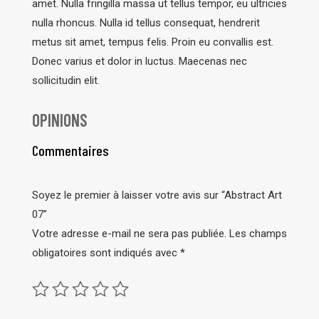
amet. Nulla fringilla massa ut tellus tempor, eu ultricies
nulla rhoncus. Nulla id tellus consequat, hendrerit
metus sit amet, tempus felis. Proin eu convallis est.
Donec varius et dolor in luctus. Maecenas nec
sollicitudin elit.
OPINIONS
Commentaires
Soyez le premier à laisser votre avis sur “Abstract Art
07”
Votre adresse e-mail ne sera pas publiée.
Les champs
obligatoires sont indiqués avec
*