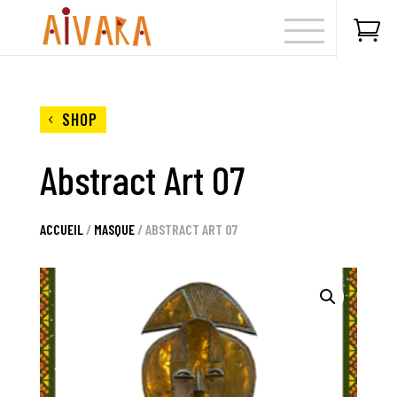

SHOP
Abstract Art 07
ACCUEIL
/
MASQUE
/ ABSTRACT ART 07