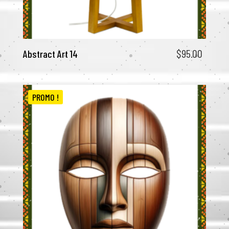
$
95.00
Abstract Art 14
PROMO !