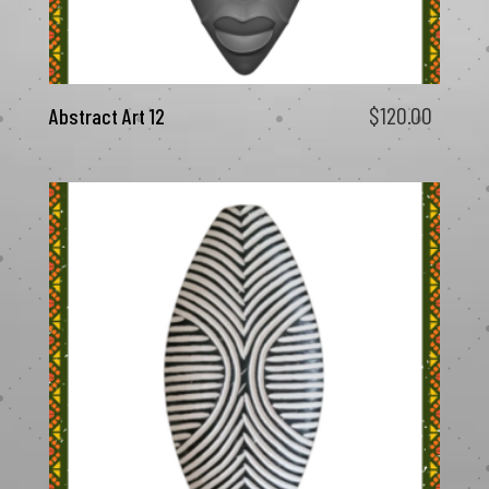
$
120.00
Abstract Art 12