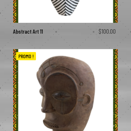
$
100.00
Abstract Art 11
PROMO !