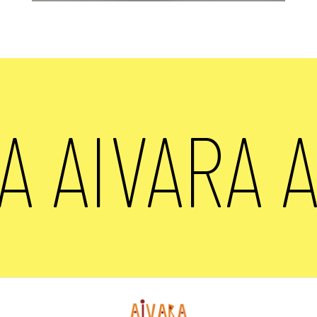
IVARA AIVA
Visitez nos Vases
Visitez nos Boucliers